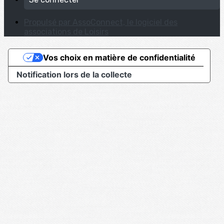
Propulsé par AssoConnect, le logiciel des
associations de Loisirs
Vos choix en matière de confidentialité
Notification lors de la collecte