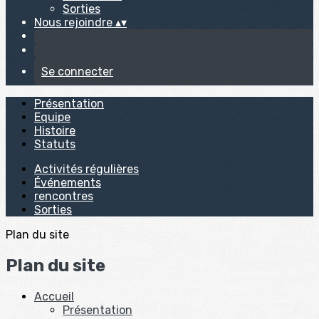
Sorties
Nous rejoindre
▴
▾
Se connecter
Présentation
Equipe
Histoire
Statuts
Activités régulières
Événements
rencontres
Sorties
Plan du site
Plan du site
Accueil
Présentation